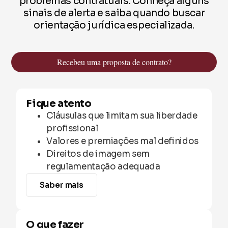
problemas contratuais. Conheça alguns
sinais de alerta e saiba quando buscar
orientação jurídica especializada.
Recebeu uma proposta de contrato?
Fique atento
Cláusulas que limitam sua liberdade
profissional
Valores e premiações mal definidos
Direitos de imagem sem
regulamentação adequada
Saber mais
O que fazer