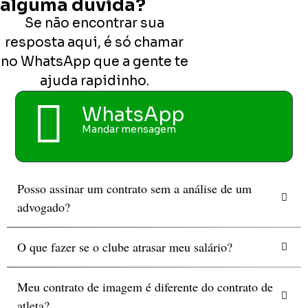
alguma dúvida?
Se não encontrar sua
resposta aqui, é só chamar
no WhatsApp que a gente te
ajuda rapidinho.
WhatsApp
Mandar mensagem
Posso assinar um contrato sem a análise de um
advogado?
O que fazer se o clube atrasar meu salário?
Meu contrato de imagem é diferente do contrato de
atleta?