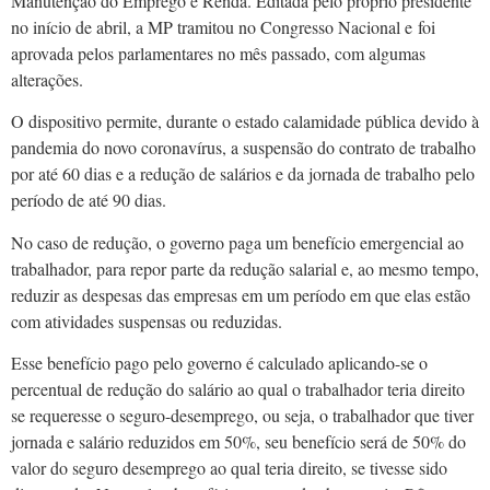
Manutenção do Emprego e Renda. Editada pelo próprio presidente
no início de abril, a MP tramitou no Congresso Nacional e foi
aprovada pelos parlamentares no mês passado, com algumas
alterações.
O dispositivo permite, durante o estado calamidade pública devido à
pandemia do novo coronavírus, a suspensão do contrato de trabalho
por até 60 dias e a redução de salários e da jornada de trabalho pelo
período de até 90 dias.
No caso de redução, o governo paga um benefício emergencial ao
trabalhador, para repor parte da redução salarial e, ao mesmo tempo,
reduzir as despesas das empresas em um período em que elas estão
com atividades suspensas ou reduzidas.
Esse benefício pago pelo governo é calculado aplicando-se o
percentual de redução do salário ao qual o trabalhador teria direito
se requeresse o seguro-desemprego, ou seja, o trabalhador que tiver
jornada e salário reduzidos em 50%, seu benefício será de 50% do
valor do seguro desemprego ao qual teria direito, se tivesse sido