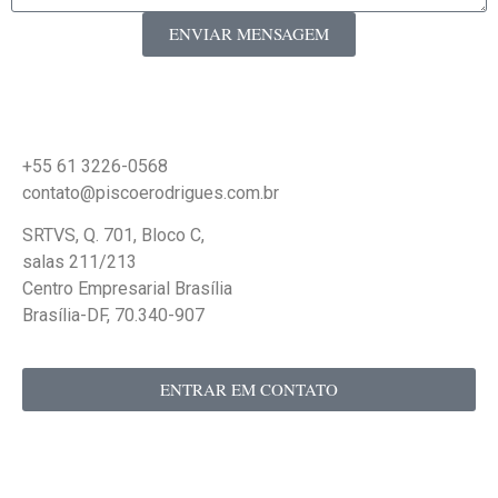
ENVIAR MENSAGEM
Contato
+55 61 3226-0568
contato@piscoerodrigues.com.br
SRTVS, Q. 701, Bloco C,
salas 211/213
Centro Empresarial Brasília
Brasília-DF, 70.340-907
ENTRAR EM CONTATO