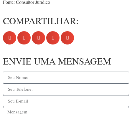
Fonte: Consultor Jurídico
COMPARTILHAR:
ENVIE UMA MENSAGEM