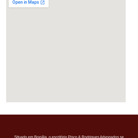
Situado em Brasília, o escritório Pisco & Rodrigues Advogados se