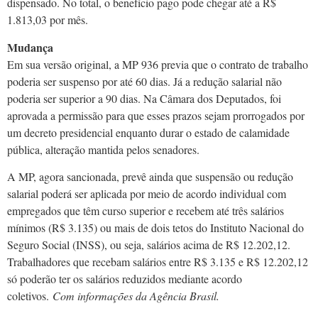
dispensado. No total, o benefício pago pode chegar até a R$
1.813,03 por mês.
Mudança
Em sua versão original, a MP 936 previa que o contrato de trabalho
poderia ser suspenso por até 60 dias. Já a redução salarial não
poderia ser superior a 90 dias. Na Câmara dos Deputados, foi
aprovada a permissão para que esses prazos sejam prorrogados por
um decreto presidencial enquanto durar o estado de calamidade
pública, alteração mantida pelos senadores.
A MP, agora sancionada, prevê ainda que suspensão ou redução
salarial poderá ser aplicada por meio de acordo individual com
empregados que têm curso superior e recebem até três salários
mínimos (R$ 3.135) ou mais de dois tetos do Instituto Nacional do
Seguro Social (INSS), ou seja, salários acima de R$ 12.202,12.
Trabalhadores que recebam salários entre R$ 3.135 e R$ 12.202,12
só poderão ter os salários reduzidos mediante acordo
coletivos.
Com informações da Agência Brasil.