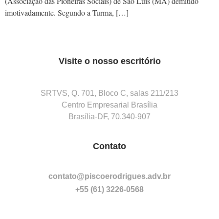
(Associação das Pioneiras Sociais) de São Luís (MA) demitido
imotivadamente. Segundo a Turma, […]
Visite o nosso escritório
SRTVS, Q. 701, Bloco C, salas 211/213
Centro Empresarial Brasília
Brasília-DF, 70.340-907
Contato
contato@piscoerodrigues.adv.br
+55 (61) 3226-0568