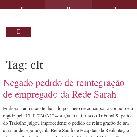
SOLUÇÕES JURÍDICAS
ARTIGOS & NOTÍCIAS
Tag:
clt
Negado pedido de reintegração
de empregado da Rede Sarah
Embora a admissão tenha sido por meio de concurso, o contrato era
regido pela CLT. 27/07/20 – A Quarta Turma do Tribunal Superior
do Trabalho julgou improcedente o pedido de reintegração de um
auxiliar de segurança da Rede Sarah de Hospitais de Reabilitação