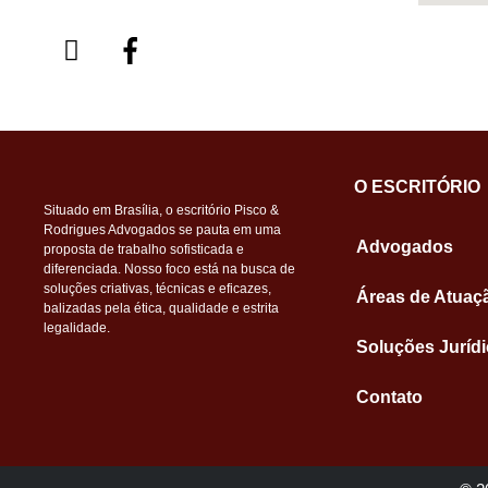
O ESCRITÓRIO
Situado em Brasília, o escritório Pisco &
Rodrigues Advogados se pauta em uma
Advogados
proposta de trabalho sofisticada e
diferenciada. Nosso foco está na busca de
soluções criativas, técnicas e eficazes,
Áreas de Atuaç
balizadas pela ética, qualidade e estrita
legalidade.
Soluções Juríd
Contato