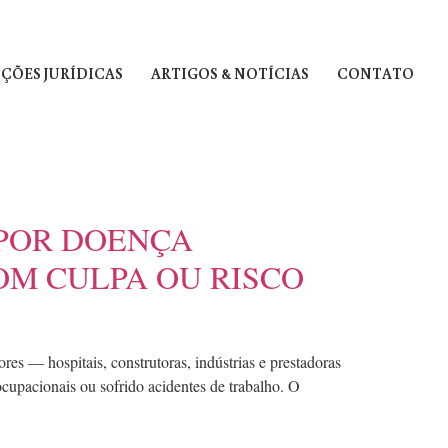
ÇÕES JURÍDICAS
ARTIGOS & NOTÍCIAS
CONTATO
POR DOENÇA
OM CULPA OU RISCO
itais, construtoras, indústrias e prestadoras
upacionais ou sofrido acidentes de trabalho. O