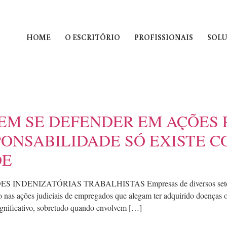
HOME
O ESCRITÓRIO
PROFISSIONAIS
SOLU
EM SE DEFENDER EM AÇÕES 
PONSABILIDADE SÓ EXISTE C
DE
IZATÓRIAS TRABALHISTAS Empresas de diversos setores — hosp
nas ações judiciais de empregados que alegam ter adquirido doenças oc
ignificativo, sobretudo quando envolvem […]