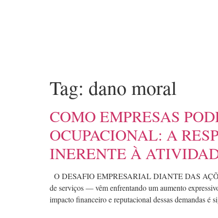
Tag:
dano moral
COMO EMPRESAS POD
OCUPACIONAL: A RES
INERENTE À ATIVIDA
O DESAFIO EMPRESARIAL DIANTE DAS AÇÕES INDEN
de serviços — vêm enfrentando um aumento expressivo 
impacto financeiro e reputacional dessas demandas é s