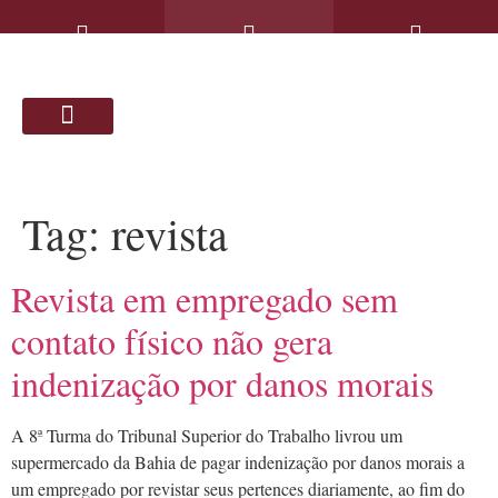
SOLUÇÕES JURÍDICAS
ARTIGOS & NOTÍCIAS
Tag:
revista
Revista em empregado sem
contato físico não gera
indenização por danos morais
A 8ª Turma do Tribunal Superior do Trabalho livrou um
supermercado da Bahia de pagar indenização por danos morais a
um empregado por revistar seus pertences diariamente, ao fim do