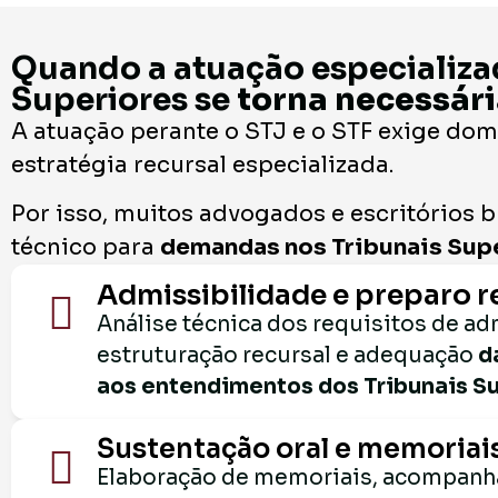
Quando a atuação especializa
Superiores se
torna necessár
A atuação perante o STJ e o STF exige dom
estratégia recursal especializada.
Por isso, muitos advogados e escritórios
técnico para
demandas nos Tribunais Supe
Admissibilidade e preparo r
Análise técnica dos requisitos de ad
estruturação recursal e adequação
d
aos entendimentos dos Tribunais Su
Sustentação oral e memoriai
Elaboração de memoriais, acompanh