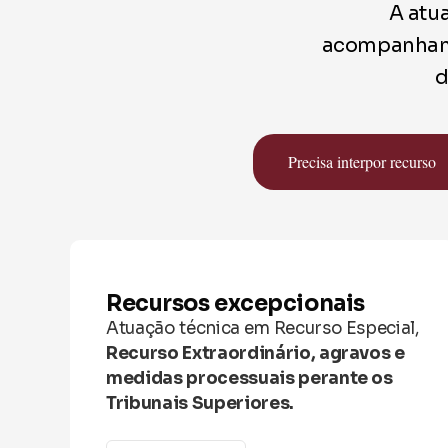
A atua
acompanhame
Precisa interpor recurso
Recursos excepcionais
Atuação técnica em Recurso Especial,
Recurso Extraordinário, agravos e
medidas processuais perante os
Tribunais Superiores.