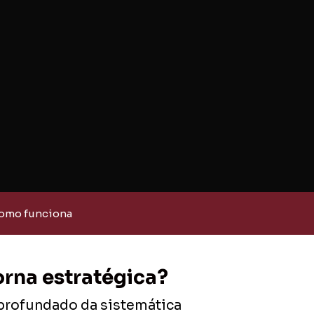
omo funciona
orna estratégica?
profundado da sistemática