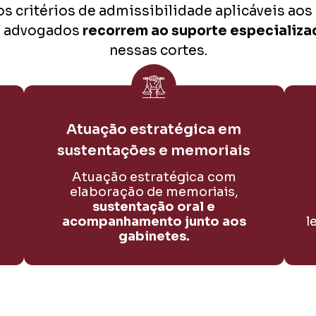
s critérios de admissibilidade aplicáveis aos
 e advogados
recorrem ao suporte especializa
nessas cortes.
Atuação estratégica em
sustentações e memoriais
Atuação estratégica com
elaboração de memoriais,
a
sustentação oral e
acompanhamento junto aos
l
gabinetes.