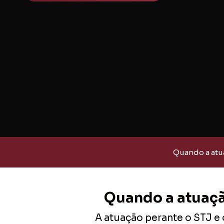
Quando a atua
Quando a atuação
A atuação perante o STJ e