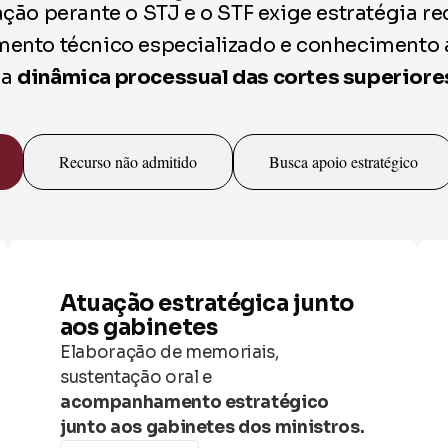
ção perante o STJ e o STF exige estratégia re
nto técnico especializado e conhecimento
da
dinâmica processual das cortes superiore
Recurso não admitido
Busca apoio estratégico
Atuação estratégica junto
aos gabinetes
Elaboração de memoriais,
sustentação oral e
acompanhamento estratégico
junto aos gabinetes dos ministros.