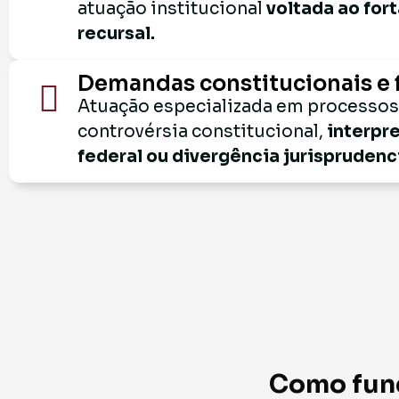
atuação institucional
voltada ao for
recursal.
Demandas constitucionais e 
Atuação especializada em processo
controvérsia constitucional,
interpr
federal ou divergência jurisprudenci
Como func