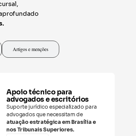
cursal,
 aprofundado
s.
Artigos e menções
Apoio técnico para
advogados e escritórios
Suporte jurídico especializado para
advogados que necessitam de
atuação estratégica em Brasília e
nos Tribunais Superiores.