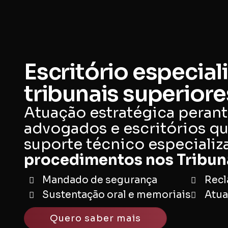
Escritório especia
tribunais superiore
Atuação estratégica perant
advogados e escritórios q
suporte técnico especiali
procedimentos nos Tribuna
Mandado de segurança
Recl
Sustentação oral e memoriais
Atua
Quero saber mais