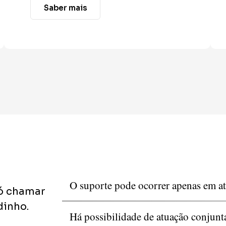
Saber mais
O suporte pode ocorrer apenas em at
só chamar
dinho.
Há possibilidade de atuação conjun