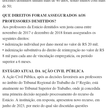
docentes demitidos tinham mais de 40 anos, sendo muitos com mais
de 50;
QUE DIREITOS FORAM ASSEGURADOS AOS
PROFESSORES DEMITIDOS?
Aos professores da Estácio demitidos sem justa causa entre
novembro de 2017 e dezembro de 2018 foram assegurados os
seguintes direitos:
• indenização individual por dano moral no valor de R$ 20 mil;
• indenização substitutiva do direito de reintegração no valor de R$
8 mil para cada ano de vinculação empregatícia, ou período
superior a 6 meses.
ESTÁGIO ATUAL DA AÇÃO CIVIL PÚBLICA
A Ação Civil Pública, após as decisões favoráveis aos professores
no âmbito do Tribunal Regional do Trabalho da 1ª Região, está
atualmente no Tribunal Superior do Trabalho, onde já concedida
uma primeira decisão negando processamento do recurso da
Estácio. A instituição, em resposta, apresentou novo recurso, em
junho de 2023, por meio do qual são discutidas questões